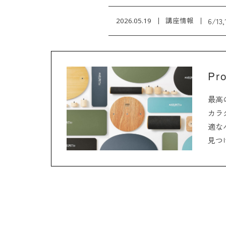
6/1
2026.05.19
講座情報
Pr
最高
カラ
適な
見つ