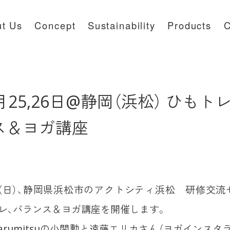
t Us
Concept
Sustainability
Products
C
月25,26日@静岡（浜松） ひもト
ス＆ヨガ講座
日（日）、静岡県浜松市のアクトシティ浜松 研修交
レ、バランス＆ヨガ講座を開催します。
arumitsuの小関勲と遠藤エリカさん（ヨガインスタ