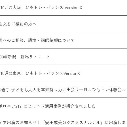
10月@大阪 ひもトレ・バランス Version X
注文をご検討の方へ
勲へのご相談、講演・講師依頼について
9,30@新潟 新潟リトリート
10月@東京 ひもトレ・バランスVersionX
18@岩手 子どもも大人も本来持つ力に出会う一日～ひもトレ体験会～
ポロニア21」にヒモトレ活用事例が紹介されました
ィア出演のお知らせ｜「安田成美のクスクスナルナル」に出演しま