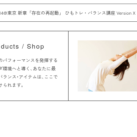
3,14@東京 新章「存在の再起動」 ひもトレ・バランス講座 Version X
oducts / Shop
のパフォーマンスを発揮する
ダ環境へと導く、あなたに最
バランス・アイテムは、ここで
けられます。