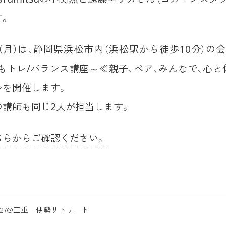
す。
日（月）は、静岡県浜松市内（浜松駅から徒歩10分）の
ひもトレ/バランス講座～≪親子、ペア、みんなで、心
≫を開催します。
の講師も同じ2人が担当します。
ちらからご確認ください。
6,27@三重 伊勢リトリート