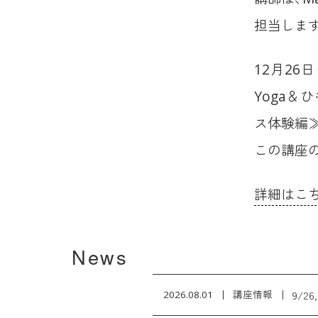
担当しま
12月26
Yoga＆
ス体験編
この講座
詳細はこ
News
9/2
2026.08.01
講座情報