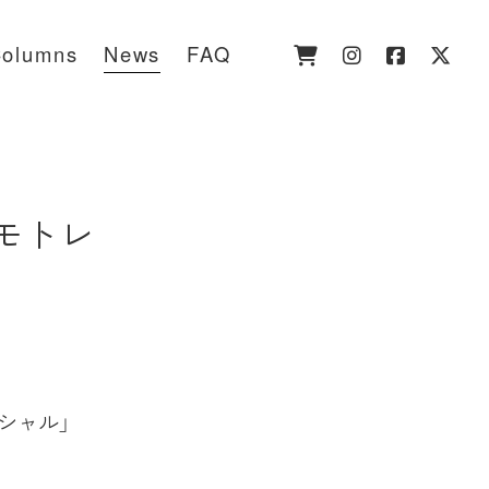
olumns
News
FAQ
ヒモトレ
ペシャル」