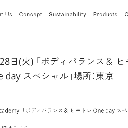
t Us
Concept
Sustainability
Products
C
28日(火) 「ボディバランス＆ 
e day スペシャル」場所：東京
Academy. 「ボディバランス＆ ヒモトレ One day ス