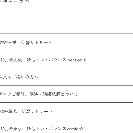
詳細はこちら
6,27@三重 伊勢リトリート
10月@大阪 ひもトレ・バランス Version X
注文をご検討の方へ
勲へのご相談、講演・講師依頼について
9,30@新潟 新潟リトリート
10月@東京 ひもトレ・バランスVersionX