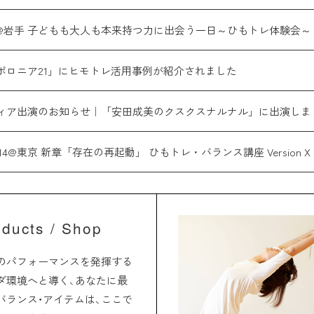
18@岩手 子どもも大人も本来持つ力に出会う一日～ひもトレ体験会～
ポロニア21」にヒモトレ活用事例が紹介されました
ィア出演のお知らせ｜「安田成美のクスクスナルナル」に出演しま
3,14@東京 新章「存在の再起動」 ひもトレ・バランス講座 Version X
oducts / Shop
のパフォーマンスを発揮する
ダ環境へと導く、あなたに最
バランス・アイテムは、ここで