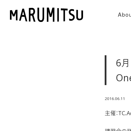
Abou
6月
On
2016.06.11
主催：TC.