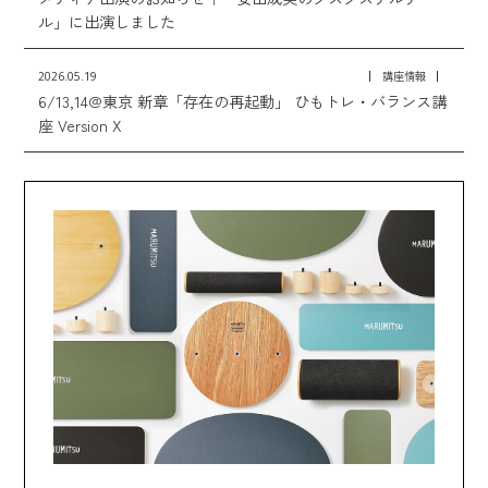
ル」に出演しました
2026.05.19
講座情報
6/13,14@東京 新章「存在の再起動」 ひもトレ・バランス講
座 Version X