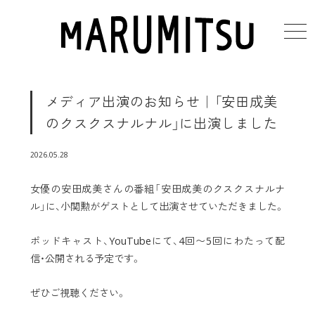
toggl
メディア出演のお知らせ｜「安田成美
のクスクスナルナル」に出演しました
2026.05.28
女優の安田成美さんの番組「安田成美のクスクスナルナ
ル」に、小関勲がゲストとして出演させていただきました。
ポッドキャスト、YouTubeにて、4回〜5回にわたって配
信・公開される予定です。
ぜひご視聴ください。