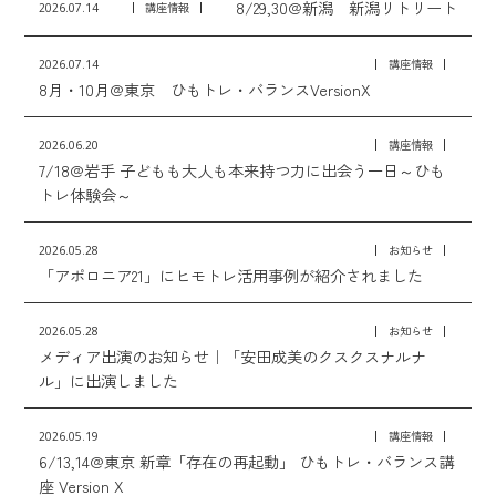
8/29,30@新潟 新潟リトリート
2026.07.14
講座情報
2026.07.14
講座情報
8月・10月@東京 ひもトレ・バランスVersionX
2026.06.20
講座情報
7/18@岩手 子どもも大人も本来持つ力に出会う一日～ひも
トレ体験会～
2026.05.28
お知らせ
「アポロニア21」にヒモトレ活用事例が紹介されました
2026.05.28
お知らせ
メディア出演のお知らせ｜「安田成美のクスクスナルナ
ル」に出演しました
2026.05.19
講座情報
6/13,14@東京 新章「存在の再起動」 ひもトレ・バランス講
座 Version X