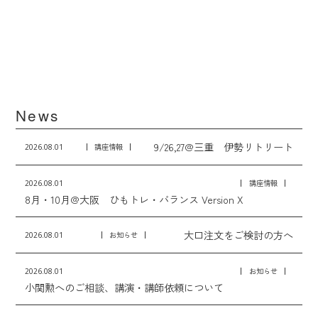
News
9/26,27@三重 伊勢リトリート
2026.08.01
講座情報
2026.08.01
講座情報
8月・10月@大阪 ひもトレ・バランス Version X
大口注文をご検討の方へ
2026.08.01
お知らせ
2026.08.01
お知らせ
小関勲へのご相談、講演・講師依頼について