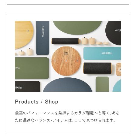
Products / Shop
最高のパフォーマンスを発揮するカラダ環境へと導く、あな
たに最適なバランス・アイテムは、ここで見つけられます。