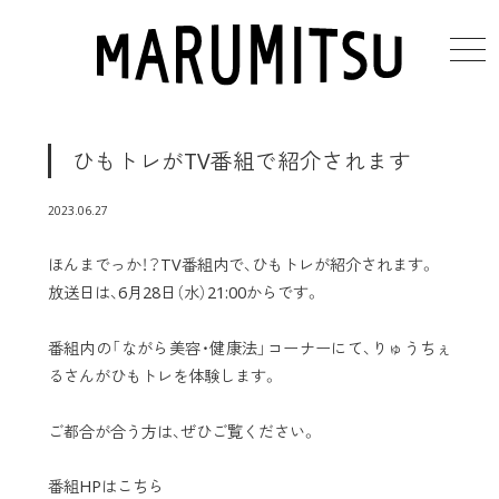
toggl
ひもトレがTV番組で紹介されます
2023.06.27
ほんまでっか！？TV番組内で、ひもトレが紹介されます。
放送日は、6月28日（水）21:00からです。
番組内の「ながら美容・健康法」コーナーにて、りゅうちぇ
るさんがひもトレを体験します。
ご都合が合う方は、ぜひご覧ください。
番組HPはこちら