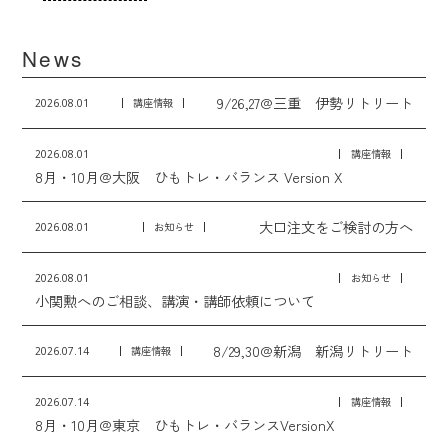
News
9/26,27@三重 伊勢リトリート
2026.08.01
講座情報
2026.08.01
講座情報
8月・10月@大阪 ひもトレ・バランス Version X
大口注文をご検討の方へ
2026.08.01
お知らせ
2026.08.01
お知らせ
小関勲へのご相談、講演・講師依頼について
8/29,30@新潟 新潟リトリート
2026.07.14
講座情報
2026.07.14
講座情報
8月・10月@東京 ひもトレ・バランスVersionX