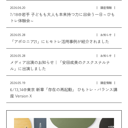
2026.06.20
講座情報
7/18@岩手 子どもも大人も本来持つ力に出会う一日～ひも
トレ体験会～
2026.05.28
お知らせ
「アポロニア21」にヒモトレ活用事例が紹介されました
2026.05.28
お知らせ
メディア出演のお知らせ｜「安田成美のクスクスナルナ
ル」に出演しました
2026.05.19
講座情報
6/13,14@東京 新章「存在の再起動」 ひもトレ・バランス講
座 Version X